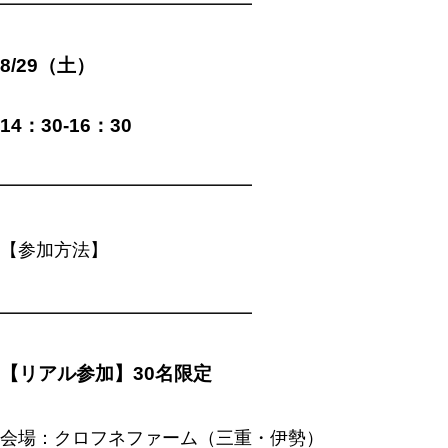
━━━━━━━━━━━━━━
8/29（土）
14：30-16：30
━━━━━━━━━━━━━━
【参加方法】
━━━━━━━━━━━━━━
【リアル参加】30名限定
会場：クロフネファーム（三重・伊勢）