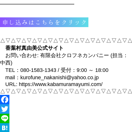
━━━━━━━━━━━━━━
△▽△▽△▽△▽△▽△▽△▽△▽△▽△▽△▽△▽
香葉村真由美公式サイト
お問い合わせ: 有限会社クロフネカンパニー (担当：
中西)
TEL：
080-1583-1343
/ 受付：9:00 ～ 18:00
mail：
kurofune_nakanishi@yahoo.co.jp
URL:
https://www.kabamuramayumi.com/
△▽△▽△▽△▽△▽△▽△▽△▽△▽△▽△▽△▽
Facebook
Twitter
Line