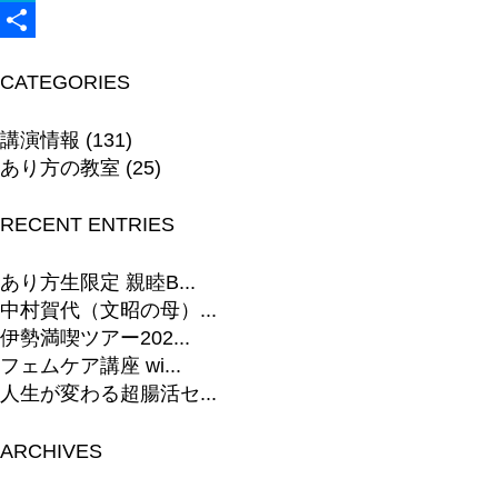
Hatena
共
CATEGORIES
有
講演情報
(131)
あり方の教室
(25)
RECENT ENTRIES
あり方生限定 親睦B...
中村賀代（文昭の母）...
伊勢満喫ツアー202...
フェムケア講座 wi...
人生が変わる超腸活セ...
ARCHIVES