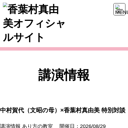
講演情報
中村賀代（文昭の母）×香葉村真由美 特別対談
講演情報 あり方の教室
開催日：2026/08/29