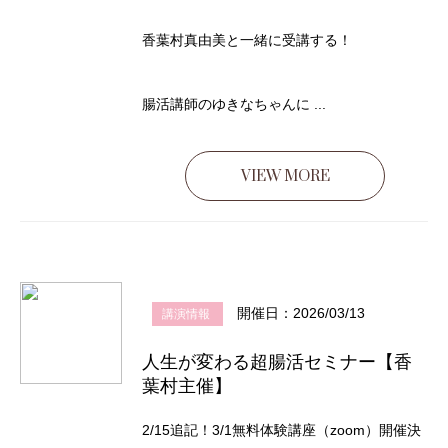
香葉村真由美と一緒に受講する！
腸活講師のゆきなちゃんに ...
VIEW MORE
開催日：2026/03/13
講演情報
人生が変わる超腸活セミナー【香
葉村主催】
2/15追記！3/1無料体験講座（zoom）開催決