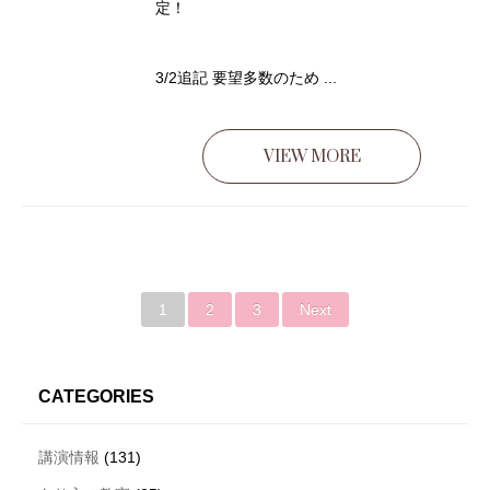
定！
3/2追記 要望多数のため ...
VIEW MORE
1
2
3
Next
CATEGORIES
講演情報
(131)