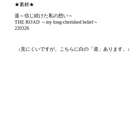
★素材★
道～信じ続けた私の想い～
THE ROAD ～my long-cherished belief～
220326
↓見にくいですが、こちらに白の「道」あります。↓