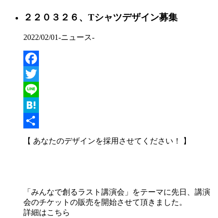
２２０３２６、Tシャツデザイン募集
2022/02/01
-ニュース-
Facebook
Twitter
Line
Hatena
共
【 あなたのデザインを採用させてください！ 】
有
「みんなで創るラスト講演会」をテーマに先日、講演
会のチケットの販売を開始させて頂きました。
詳細はこちら