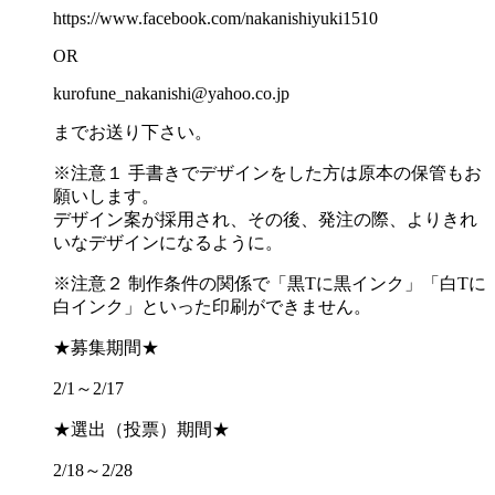
https://www.facebook.com/nakanishiyuki1510
OR
kurofune_nakanishi@yahoo.co.jp
までお送り下さい。
※注意１ 手書きでデザインをした方は原本の保管もお
願いします。
デザイン案が採用され、その後、発注の際、よりきれ
いなデザインになるように。
※注意２ 制作条件の関係で「黒Tに黒インク」「白Tに
白インク」といった印刷ができません。
★募集期間★
2/1～2/17
★選出（投票）期間★
2/18～2/28