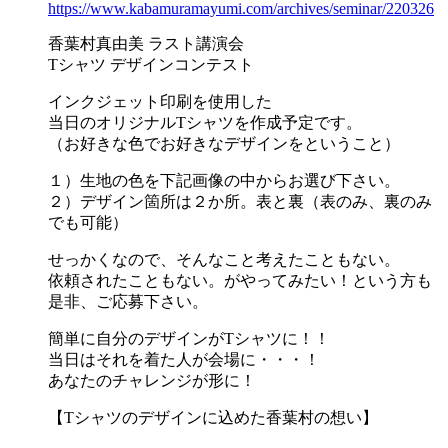
https://www.kabamuramayumi.com/archives/seminar/220326
香葉村真由美 ラスト講演会
Tシャツ デザインコンテスト
インクジェット印刷を使用した
当日のオリジナルTシャツを作成予定です。
（お好きな色でお好きなデザインをということ）
１）生地の色を下記画像の中からお選び下さい。
２）デザイン箇所は２か所。表と裏（表のみ、裏のみ
でも可能）
せっかくなので、そんなこと考えたこともない。
依頼されたこともない。がやってみたい！という方も
是非、ご応募下さい。
簡単に自分のデザインがTシャツに！！
当日はそれを着た人が会場に・・・！
あなたのチャレンジが形に！
【Tシャツのデザインに込めた香葉村の想い】