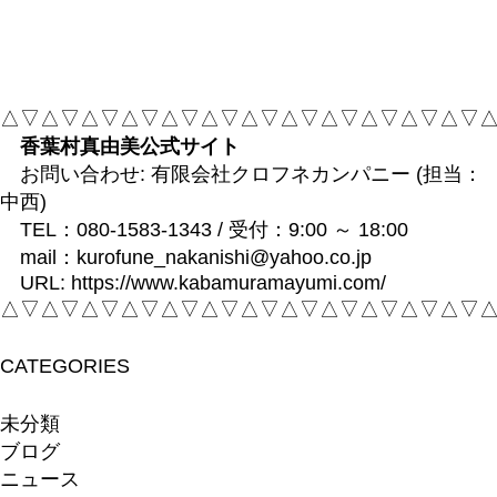
△▽△▽△▽△▽△▽△▽△▽△▽△▽△▽△▽△▽
香葉村真由美公式サイト
お問い合わせ: 有限会社クロフネカンパニー (担当：
中西)
TEL：
080-1583-1343
/ 受付：9:00 ～ 18:00
mail：
kurofune_nakanishi@yahoo.co.jp
URL:
https://www.kabamuramayumi.com/
△▽△▽△▽△▽△▽△▽△▽△▽△▽△▽△▽△▽
CATEGORIES
未分類
ブログ
ニュース