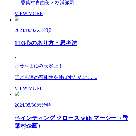
― 香葉村真由美 × 杉浦誠司 ― ...
VIEW MORE
2024/10/02
未分類
11/3心のあり方・思考法
香葉村まゆみ大炎上！
子ども達の可能性を伸ばすために… ...
VIEW MORE
2024/05/30
未分類
ペインティング クロース with マーシー（香
葉村企画）