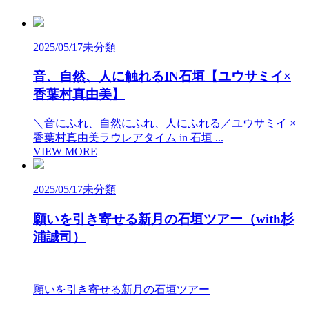
2025/05/17
未分類
音、自然、人に触れるIN石垣【ユウサミイ×
香葉村真由美】
＼音にふれ、自然にふれ、人にふれる／ユウサミイ ×
香葉村真由美ラウレアタイム in 石垣 ...
VIEW MORE
2025/05/17
未分類
願いを引き寄せる新月の石垣ツアー（with杉
浦誠司）
願いを引き寄せる新月の石垣ツアー