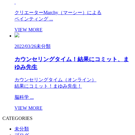
クリエーターMarchy（マーシー）による
ペインティング ...
VIEW MORE
2022/03/26
未分類
カウンセリングタイム！結果にコミット、ま
ゆみ先生
カウンセリングタイム（オンライン）
結果にコミット！まゆみ先生！
脳科学 ...
VIEW MORE
CATEGORIES
未分類